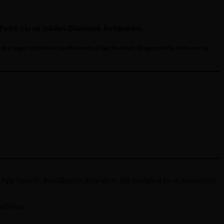
iPad® via en trådløs Bluetooth-forbindelse.
, der søger et bærbart audiometer af høj kvalitet. Brugervenlig software og
App Store®. Indstillingen Aero giver dig mulighed for at kontrollere
software.